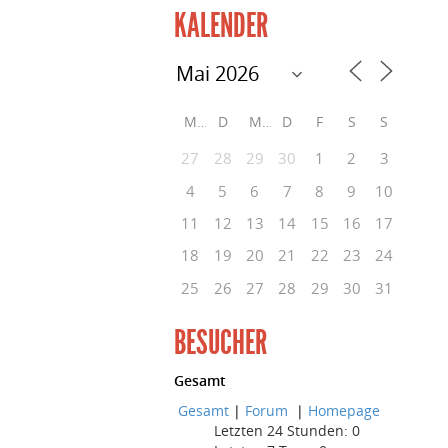
KALENDER
M
D
M
D
F
S
S
27
28
29
30
1
2
3
4
5
6
7
8
9
10
11
12
13
14
15
16
17
18
19
20
21
22
23
24
25
26
27
28
29
30
31
BESUCHER
Gesamt
Gesamt
|
Forum
|
Homepage
Letzten 24 Stunden:
0