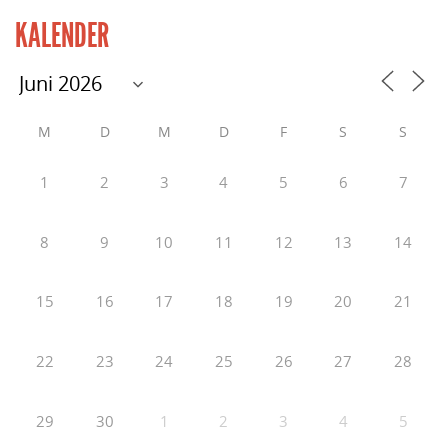
KALENDER
M
D
M
D
F
S
S
1
2
3
4
5
6
7
8
9
10
11
12
13
14
15
16
17
18
19
20
21
22
23
24
25
26
27
28
29
30
1
2
3
4
5