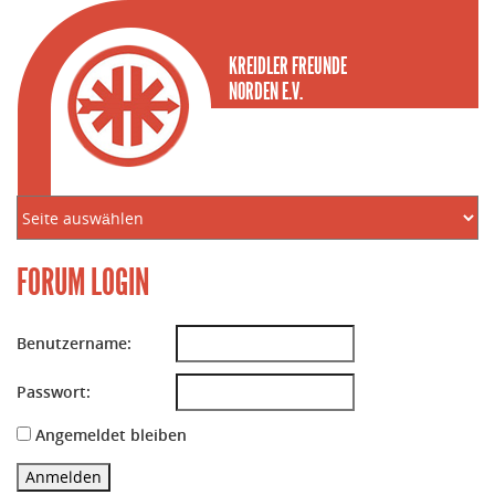
KREIDLER FREUNDE
NORDEN E.V.
FORUM LOGIN
Benutzername:
Passwort:
Angemeldet bleiben
Anmelden