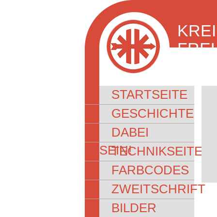
KRE
FRE
NORD
STARTSEITE
GESCHICHTE
DABEI
SEIN!
TECHNIKSEITEN
FARBCODES
ZWEITSCHRIFT
BILDER