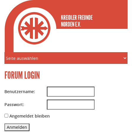
KREIDLER FREUNDE
NORDEN E.V.
FORUM LOGIN
Benutzername:
Passwort:
Angemeldet bleiben
Anmelden