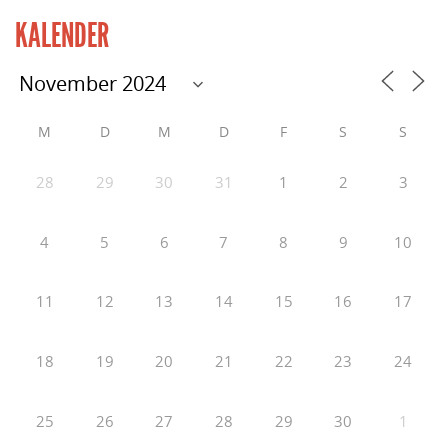
KALENDER
M
D
M
D
F
S
S
28
29
30
31
1
2
3
4
5
6
7
8
9
10
11
12
13
14
15
16
17
18
19
20
21
22
23
24
25
26
27
28
29
30
1