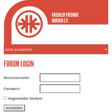
KREIDLER FREUNDE
NORDEN E.V.
FORUM LOGIN
Benutzername:
Passwort:
Angemeldet bleiben
Anmelden