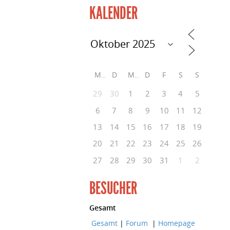
KALENDER
M
D
M
D
F
S
S
29
30
1
2
3
4
5
6
7
8
9
10
11
12
13
14
15
16
17
18
19
20
21
22
23
24
25
26
27
28
29
30
31
1
2
BESUCHER
Gesamt
Gesamt
|
Forum
|
Homepage