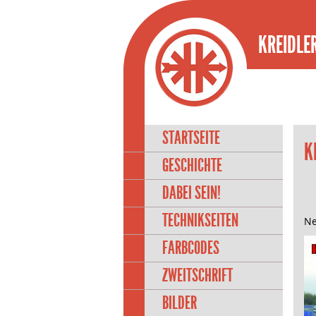
KREIDLER
STARTSEITE
K
GESCHICHTE
DABEI SEIN!
TECHNIKSEITEN
Ne
FARBCODES
ZWEITSCHRIFT
BILDER