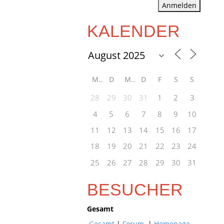
Anmelden
KALENDER
M
D
M
D
F
S
S
28
29
30
31
1
2
3
4
5
6
7
8
9
10
11
12
13
14
15
16
17
18
19
20
21
22
23
24
25
26
27
28
29
30
31
BESUCHER
Gesamt
Gesamt
|
Forum
|
Homepage