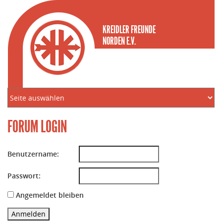
KREIDLER FREUNDE
NORDEN E.V.
FORUM LOGIN
Benutzername:
Passwort:
Angemeldet bleiben
Anmelden