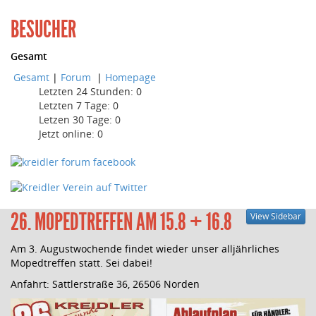
BESUCHER
Gesamt
Gesamt
|
Forum
|
Homepage
Letzten 24 Stunden:
0
Letzten 7 Tage:
0
Letzen 30 Tage:
0
Jetzt online: 0
26. MOPEDTREFFEN AM 15.8 + 16.8
View Sidebar
Am 3. Augustwochende findet wieder unser alljährliches
Mopedtreffen statt. Sei dabei!
Anfahrt: Sattlerstraße 36, 26506 Norden