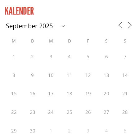
KALENDER
M
D
M
D
F
S
S
1
2
3
4
5
6
7
8
9
10
11
12
13
14
15
16
17
18
19
20
21
22
23
24
25
26
27
28
29
30
1
2
3
4
5