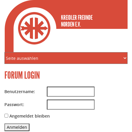
KREIDLER FREUNDE
NORDEN E.V.
FORUM LOGIN
Benutzername:
Passwort:
Angemeldet bleiben
Anmelden