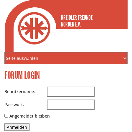
KREIDLER FREUNDE
NORDEN E.V.
FORUM LOGIN
Benutzername:
Passwort:
Angemeldet bleiben
Anmelden