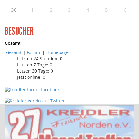
30
1
2
3
4
5
6
BESUCHER
Gesamt
Gesamt
|
Forum
|
Homepage
Letzten 24 Stunden:
0
Letzten 7 Tage:
0
Letzen 30 Tage:
0
Jetzt online: 0