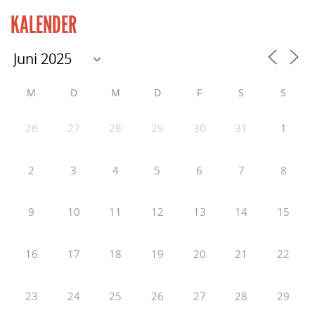
KALENDER
M
D
M
D
F
S
S
26
27
28
29
30
31
1
2
3
4
5
6
7
8
9
10
11
12
13
14
15
16
17
18
19
20
21
22
23
24
25
26
27
28
29