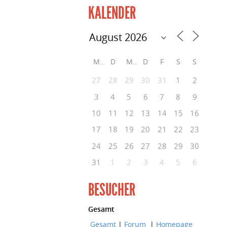
KALENDER
M
D
M
D
F
S
S
27
28
29
30
31
1
2
3
4
5
6
7
8
9
10
11
12
13
14
15
16
17
18
19
20
21
22
23
24
25
26
27
28
29
30
31
1
2
3
4
5
6
BESUCHER
Gesamt
Gesamt
|
Forum
|
Homepage