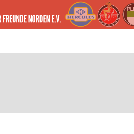
 FREUNDE NORDEN E.V.