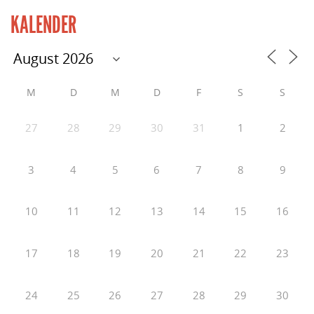
KALENDER
M
D
M
D
F
S
S
27
28
29
30
31
1
2
3
4
5
6
7
8
9
10
11
12
13
14
15
16
17
18
19
20
21
22
23
24
25
26
27
28
29
30