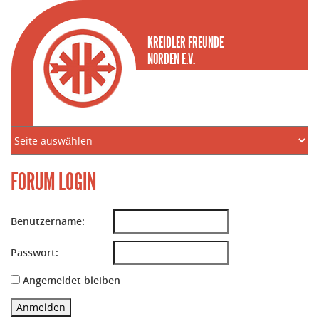
KREIDLER FREUNDE
NORDEN E.V.
FORUM LOGIN
Benutzername:
Passwort:
Angemeldet bleiben
Anmelden