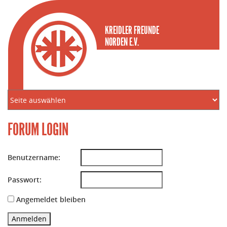
KREIDLER FREUNDE
NORDEN E.V.
FORUM LOGIN
Benutzername:
Passwort:
Angemeldet bleiben
Anmelden