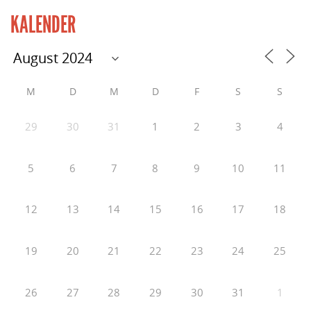
KALENDER
M
D
M
D
F
S
S
29
30
31
1
2
3
4
5
6
7
8
9
10
11
12
13
14
15
16
17
18
19
20
21
22
23
24
25
26
27
28
29
30
31
1