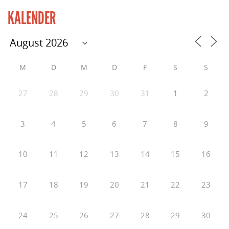
KALENDER
M
D
M
D
F
S
S
27
28
29
30
31
1
2
3
4
5
6
7
8
9
10
11
12
13
14
15
16
17
18
19
20
21
22
23
24
25
26
27
28
29
30