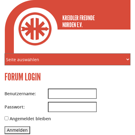
KREIDLER FREUNDE
NORDEN E.V.
FORUM LOGIN
Benutzername:
Passwort:
Angemeldet bleiben
Anmelden