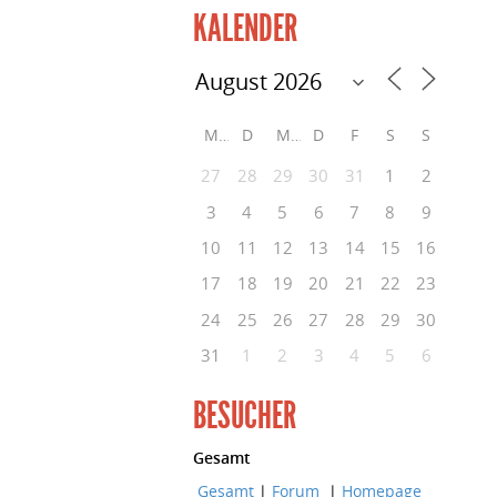
KALENDER
M
D
M
D
F
S
S
27
28
29
30
31
1
2
3
4
5
6
7
8
9
10
11
12
13
14
15
16
17
18
19
20
21
22
23
24
25
26
27
28
29
30
31
1
2
3
4
5
6
BESUCHER
Gesamt
Gesamt
|
Forum
|
Homepage