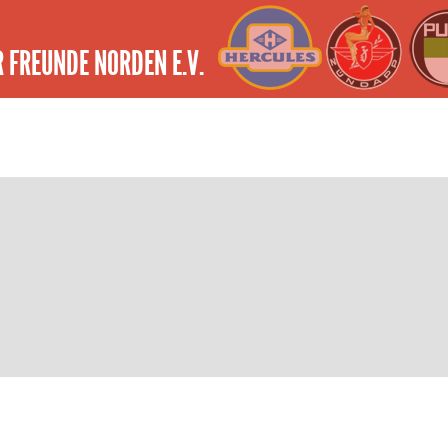
 FREUNDE NORDEN E.V.