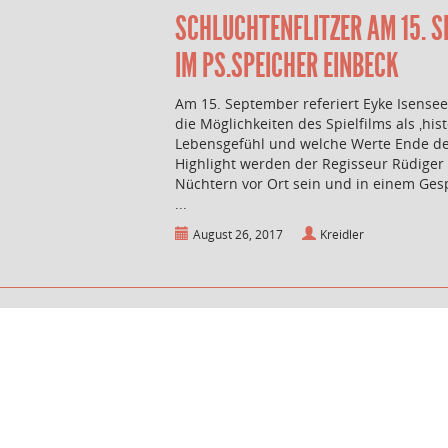
SCHLUCHTENFLITZER AM 15. S
IM PS.SPEICHER EINBECK
Am 15. September referiert Eyke Isensee
die Möglichkeiten des Spielfilms als ‚hi
Lebensgefühl und welche Werte Ende der 
Highlight werden der Regisseur Rüdige
Nüchtern vor Ort sein und in einem Ges
...
August 26, 2017
Kreidler