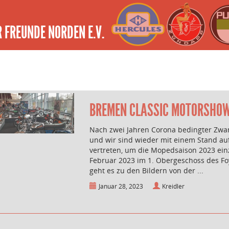
 FREUNDE NORDEN E.V.
BREMEN CLASSIC MOTORSHO
Nach zwei Jahren Corona bedingter Zwan
und wir sind wieder mit einem Stand a
vertreten, um die Mopedsaison 2023 einz
Februar 2023 im 1. Obergeschoss des Fo
geht es zu den Bildern von der ...
Januar 28, 2023
Kreidler