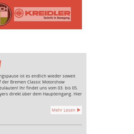
W
gspause ist es endlich wieder soweit
uf der Bremen Classic Motorshow
uläuten! Ihr findet uns vom 03. bis 05.
yers direkt über dem Haupteingang. Hier
Mehr Lesen