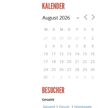
KALENDER
M
D
M
D
F
S
S
27
28
29
30
31
1
2
3
4
5
6
7
8
9
10
11
12
13
14
15
16
17
18
19
20
21
22
23
24
25
26
27
28
29
30
31
1
2
3
4
5
6
BESUCHER
Gesamt
Gesamt
|
Forum
|
Homepage