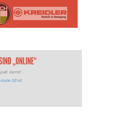
SIND „ONLINE“
 Spaß damit!
-stute-2014/