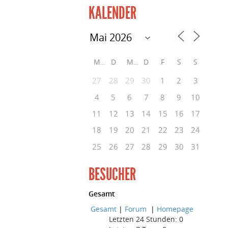
KALENDER
M
D
M
D
F
S
S
27
28
29
30
1
2
3
4
5
6
7
8
9
10
11
12
13
14
15
16
17
18
19
20
21
22
23
24
25
26
27
28
29
30
31
BESUCHER
Gesamt
Gesamt
|
Forum
|
Homepage
Letzten 24 Stunden:
0