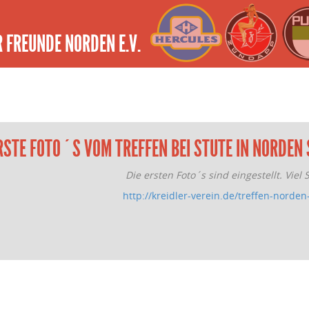
 FREUNDE NORDEN E.V.
RSTE FOTO´S VOM TREFFEN BEI STUTE IN NORDEN 
Die ersten Foto´s sind eingestellt. Viel
http://kreidler-verein.de/treffen-norden