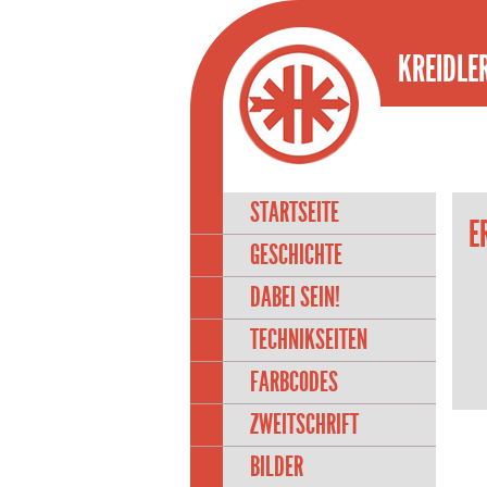
KREIDLER
STARTSEITE
E
GESCHICHTE
DABEI SEIN!
TECHNIKSEITEN
FARBCODES
ZWEITSCHRIFT
BILDER