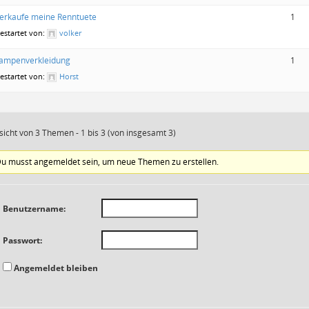
erkaufe meine Renntuete
1
estartet von:
volker
ampenverkleidung
1
estartet von:
Horst
sicht von 3 Themen - 1 bis 3 (von insgesamt 3)
u musst angemeldet sein, um neue Themen zu erstellen.
Benutzername:
Passwort:
Angemeldet bleiben