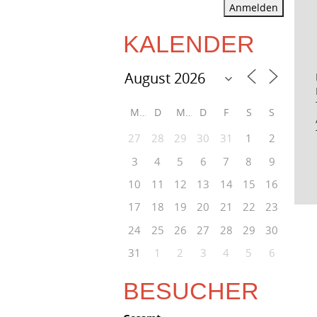
Anmelden
KALENDER
M
D
M
D
F
S
S
27
28
29
30
31
1
2
3
4
5
6
7
8
9
10
11
12
13
14
15
16
17
18
19
20
21
22
23
24
25
26
27
28
29
30
31
1
2
3
4
5
6
BESUCHER