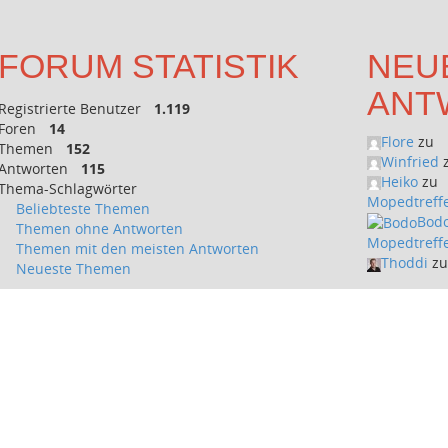
FORUM STATISTIK
NEU
ANT
Registrierte Benutzer
1.119
Foren
14
Flore
zu
Themen
152
Winfried
Antworten
115
Heiko
zu
Thema-Schlagwörter
Mopedtreffe
Beliebteste Themen
Bod
Themen ohne Antworten
Mopedtreffe
Themen mit den meisten Antworten
Thoddi
z
Neueste Themen