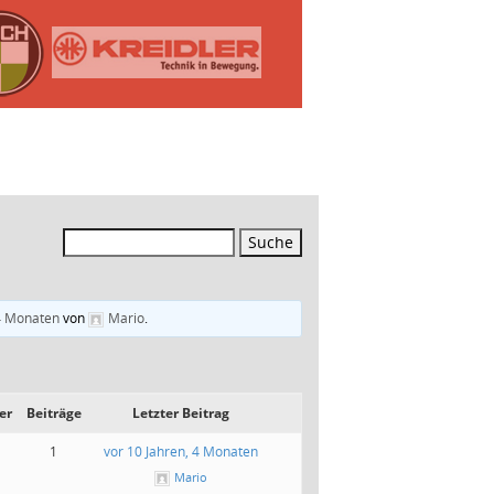
Suchen
nach:
 4 Monaten
von
Mario
.
er
Beiträge
Letzter Beitrag
1
vor 10 Jahren, 4 Monaten
Mario