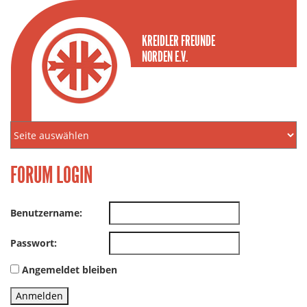
KREIDLER FREUNDE
NORDEN E.V.
FORUM LOGIN
Benutzername:
Passwort:
Angemeldet bleiben
Anmelden