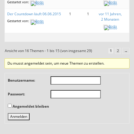
Gestartet von:
Bodo
Bodo
Der Countdown läuft 06.06.2015
1
1
vor 11 Jahren,
2 Monaten
Gestartet von:
Bodo
Bodo
Ansicht von 16 Themen - 1 bis 15 (von insgesamt 29)
1
2
→
Du musst angemeldet sein, um neue Themen zu erstellen.
Benutzername:
Passwort:
Angemeldet bleiben
Anmelden