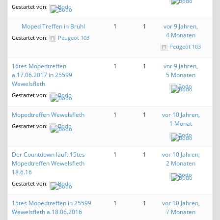
Gestartet von:
Bodo
Moped Treffen in Brühl
1
1
vor 9 Jahren,
4 Monaten
Gestartet von:
Peugeot 103
Peugeot 103
16tes Mopedtreffen
1
1
vor 9 Jahren,
a.17.06.2017 in 25599
5 Monaten
Wewelsfleth
Bodo
Gestartet von:
Bodo
Mopedtreffen Wewelsfleth
1
1
vor 10 Jahren,
1 Monat
Gestartet von:
Bodo
Bodo
Der Countdown läuft 15tes
1
1
vor 10 Jahren,
Mopedtreffen Wewelsfleth
2 Monaten
18.6.16
Bodo
Gestartet von:
Bodo
15tes Mopedtreffen in 25599
1
1
vor 10 Jahren,
Wewelsfleth a.18.06.2016
7 Monaten