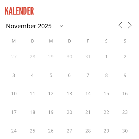
KALENDER
M
D
M
D
F
S
S
27
28
29
30
31
1
2
3
4
5
6
7
8
9
10
11
12
13
14
15
16
17
18
19
20
21
22
23
24
25
26
27
28
29
30