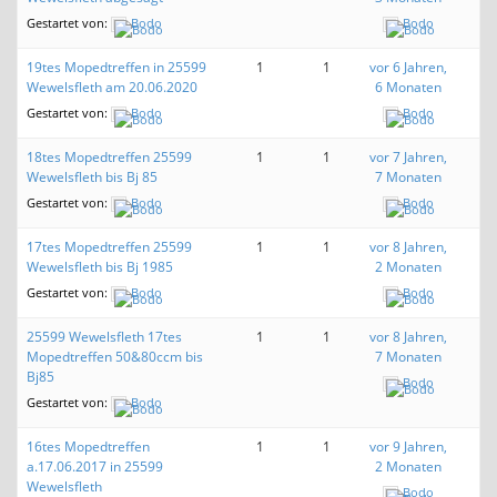
Gestartet von:
Bodo
Bodo
19tes Mopedtreffen in 25599
1
1
vor 6 Jahren,
Wewelsfleth am 20.06.2020
6 Monaten
Gestartet von:
Bodo
Bodo
18tes Mopedtreffen 25599
1
1
vor 7 Jahren,
Wewelsfleth bis Bj 85
7 Monaten
Gestartet von:
Bodo
Bodo
17tes Mopedtreffen 25599
1
1
vor 8 Jahren,
Wewelsfleth bis Bj 1985
2 Monaten
Gestartet von:
Bodo
Bodo
25599 Wewelsfleth 17tes
1
1
vor 8 Jahren,
Mopedtreffen 50&80ccm bis
7 Monaten
Bj85
Bodo
Gestartet von:
Bodo
16tes Mopedtreffen
1
1
vor 9 Jahren,
a.17.06.2017 in 25599
2 Monaten
Wewelsfleth
Bodo