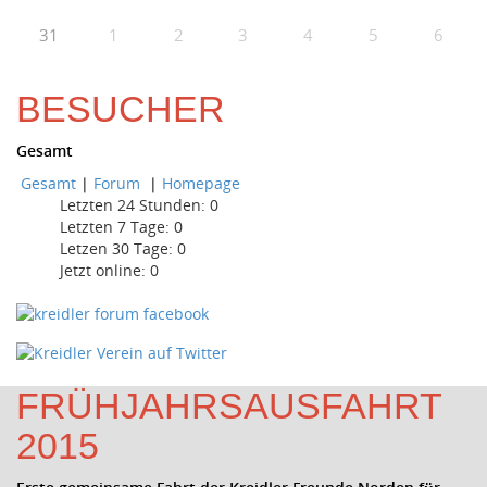
31
1
2
3
4
5
6
BESUCHER
Gesamt
Gesamt
|
Forum
|
Homepage
Letzten 24 Stunden:
0
Letzten 7 Tage:
0
Letzen 30 Tage:
0
Jetzt online: 0
FRÜHJAHRSAUSFAHRT
2015