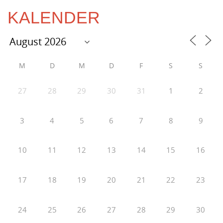
KALENDER
M
D
M
D
F
S
S
27
28
29
30
31
1
2
3
4
5
6
7
8
9
10
11
12
13
14
15
16
17
18
19
20
21
22
23
24
25
26
27
28
29
30