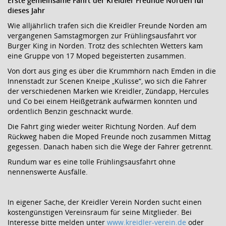
Erste gemeinsame Fahrt der Kreidler Freunde Norden für
dieses Jahr
Wie alljährlich trafen sich die Kreidler Freunde Norden am
vergangenen Samstagmorgen zur Frühlingsausfahrt vor
Burger King in Norden. Trotz des schlechten Wetters kam
eine Gruppe von 17 Moped begeisterten zusammen.
Von dort aus ging es über die Krummhörn nach Emden in die
Innenstadt zur Scenen Kneipe „Kulisse“, wo sich die Fahrer
der verschiedenen Marken wie Kreidler, Zündapp, Hercules
und Co bei einem Heißgetränk aufwärmen konnten und
ordentlich Benzin geschnackt wurde.
Die Fahrt ging wieder weiter Richtung Norden. Auf dem
Rückweg haben die Moped Freunde noch zusammen Mittag
gegessen. Danach haben sich die Wege der Fahrer getrennt.
Rundum war es eine tolle Frühlingsausfahrt ohne
nennenswerte Ausfälle.
In eigener Sache, der Kreidler Verein Norden sucht einen
kostengünstigen Vereinsraum für seine Mitglieder. Bei
Interesse bitte melden unter
www.kreidler-verein.de
oder