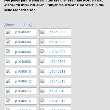
Wie jedes Jahr trafen sich die Kreidler Freunde Norden e.V.
wieder zu ihrer rituellen Frühjahrsausfahrt zum Start in die
neue Mopedsaison!
[Show slideshow]