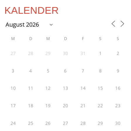
KALENDER
M
D
M
D
F
S
S
27
28
29
30
31
1
2
3
4
5
6
7
8
9
10
11
12
13
14
15
16
17
18
19
20
21
22
23
24
25
26
27
28
29
30