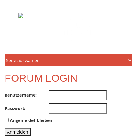
KREIDLER
FREUNDE
NORDEN
E.V.
FORUM LOGIN
Benutzername:
Passwort:
Angemeldet bleiben
Anmelden