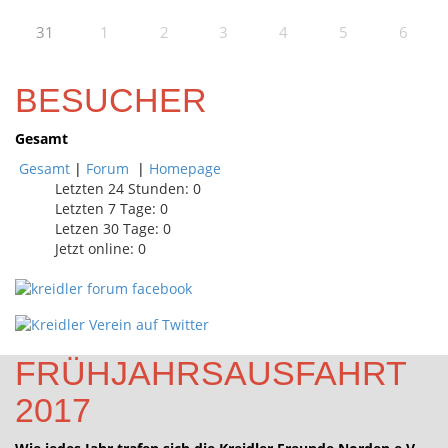
31
1
2
3
4
5
6
BESUCHER
Gesamt
Gesamt
|
Forum
|
Homepage
Letzten 24 Stunden:
0
Letzten 7 Tage:
0
Letzen 30 Tage:
0
Jetzt online: 0
FRÜHJAHRSAUSFAHRT
2017