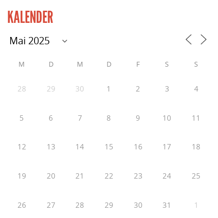
KALENDER
M
D
M
D
F
S
S
28
29
30
1
2
3
4
5
6
7
8
9
10
11
12
13
14
15
16
17
18
19
20
21
22
23
24
25
26
27
28
29
30
31
1