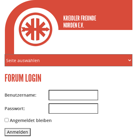
KREIDLER FREUNDE
NORDEN E.V.
FORUM LOGIN
Benutzername:
Passwort:
Angemeldet bleiben
Anmelden