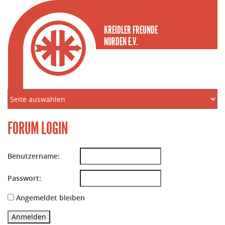
KREIDLER FREUNDE
NORDEN E.V.
FORUM LOGIN
Benutzername:
Passwort:
Angemeldet bleiben
Anmelden