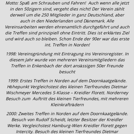
Motto: Spaß am Schrauben und Fahren! Auch wenn alle jetzt
in den 50zigern sind, vergeht dies nicht! Der Verein zählt
derweil um die 250 Mitglieder in ganz Deutschland, aber
auch in den Niederlanden und Dänemark. Alle
Vereinsarbeiten werden ehrenamtlich durchgeführt und auch
die Treffen sind prinzipiell ohne Eintritt. Dies ist erklärtes Ziel
und wird auch so bleiben. Schon Ende der 90er war das erste
int. Treffen in Norden!
1998: Vereinsgründung mit Eintragung ins Vereinsregister. In
diesem Jahr wurde von mehreren Vereinsmitgliedern das
Treffen in Enkenbach der dort ansässigen 50er Freunde
besucht
1999: Erstes Treffen in Norden auf dem Doornkaatgelände.
Höhepunkt Vergleichstest des kleinen Tierfreundes Dietmar
Wischmeyer Mercedes S-Klasse – Kreidler Florett. Norderney
Besuch zum Auftritt des kleinen Tierfreundes, mit mehreren
Kleinkrafträdern
2000: Zweites Treffen in Norden auf dem Doornkaatgelände.
Besuch von Rudolf Scheidt, letzter Besitzer der Kreidler
Werke. Vergleichstest Hamburg-Wien Kreidler Florett gegen
Intercity. Besuch des kleinen Tierfreundes Dietmar