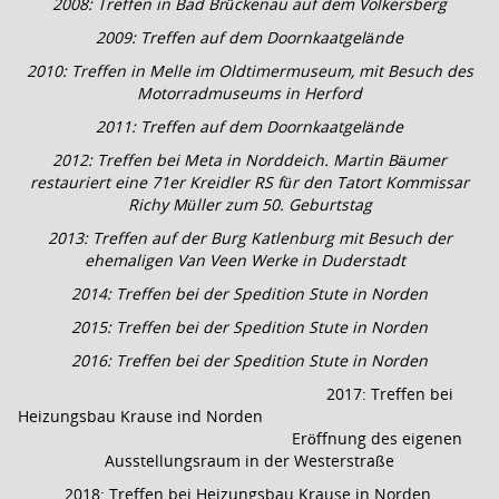
2008: Treffen in Bad Brückenau auf dem Volkersberg
2009: Treffen auf dem Doornkaatgelände
2010: Treffen in Melle im Oldtimermuseum, mit Besuch des
Motorradmuseums in Herford
2011: Treffen auf dem Doornkaatgelände
2012: Treffen bei Meta in Norddeich. Martin Bäumer
restauriert eine 71er Kreidler RS für den Tatort Kommissar
Richy Müller zum 50. Geburtstag
2013: Treffen auf der Burg Katlenburg mit Besuch der
ehemaligen Van Veen Werke in Duderstadt
2014: Treffen bei der Spedition Stute in Norden
2015: Treffen bei der Spedition Stute in Norden
2016: Treffen bei der Spedition Stute in Norden
2017: Treffen bei
Heizungsbau Krause ind Norden
Eröffnung des eigenen
Ausstellungsraum in der Westerstraße
2018: Treffen bei Heizungsbau Krause in Norden