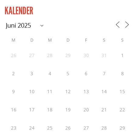
KALENDER
M
D
M
D
F
S
S
26
27
28
29
30
31
1
2
3
4
5
6
7
8
9
10
11
12
13
14
15
16
17
18
19
20
21
22
23
24
25
26
27
28
29