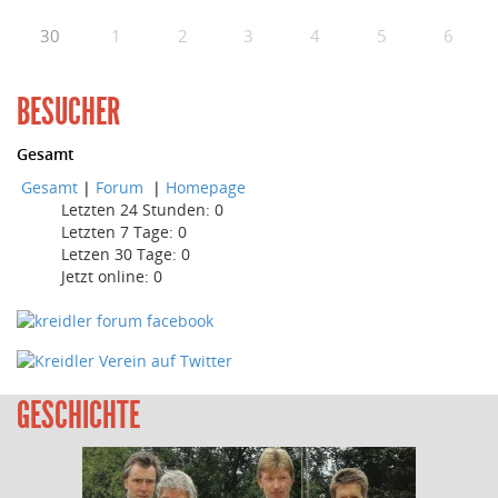
30
1
2
3
4
5
6
BESUCHER
Gesamt
Gesamt
|
Forum
|
Homepage
Letzten 24 Stunden:
0
Letzten 7 Tage:
0
Letzen 30 Tage:
0
Jetzt online: 0
GESCHICHTE