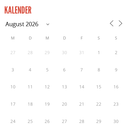
KALENDER
M
D
M
D
F
S
S
27
28
29
30
31
1
2
3
4
5
6
7
8
9
10
11
12
13
14
15
16
17
18
19
20
21
22
23
24
25
26
27
28
29
30