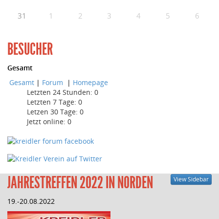
31
1
2
3
4
5
6
BESUCHER
Gesamt
Gesamt
|
Forum
|
Homepage
Letzten 24 Stunden:
0
Letzten 7 Tage:
0
Letzen 30 Tage:
0
Jetzt online: 0
JAHRESTREFFEN 2022 IN NORDEN
View Sidebar
19.-20.08.2022