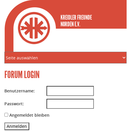
KREIDLER FREUNDE
NORDEN E.V.
FORUM LOGIN
Benutzername:
Passwort:
Angemeldet bleiben
Anmelden