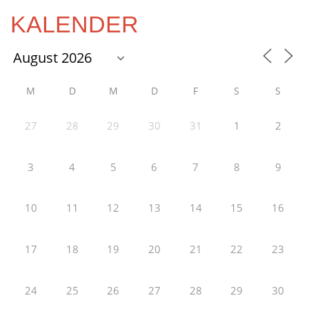
KALENDER
M
D
M
D
F
S
S
27
28
29
30
31
1
2
3
4
5
6
7
8
9
10
11
12
13
14
15
16
17
18
19
20
21
22
23
24
25
26
27
28
29
30