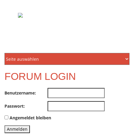
KREIDLER
FREUNDE
NORDEN
E.V.
FORUM LOGIN
Benutzername:
Passwort:
Angemeldet bleiben
Anmelden