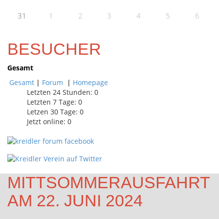
31
1
2
3
4
5
6
BESUCHER
Gesamt
Gesamt
|
Forum
|
Homepage
Letzten 24 Stunden:
0
Letzten 7 Tage:
0
Letzen 30 Tage:
0
Jetzt online: 0
MITTSOMMERAUSFAHRT
AM 22. JUNI 2024