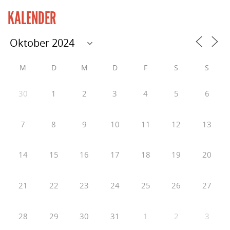
KALENDER
M
D
M
D
F
S
S
30
1
2
3
4
5
6
7
8
9
10
11
12
13
14
15
16
17
18
19
20
21
22
23
24
25
26
27
28
29
30
31
1
2
3