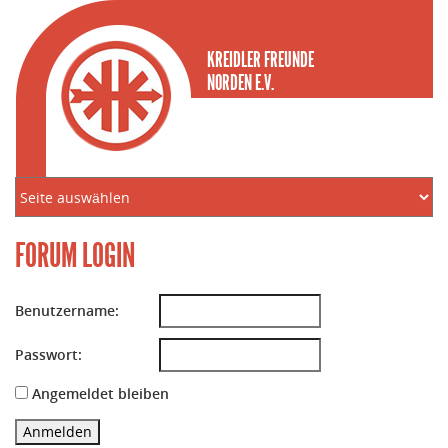
KREIDLER FREUNDE
NORDEN E.V.
FORUM LOGIN
Benutzername:
Passwort:
Angemeldet bleiben
Anmelden