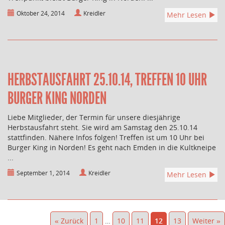
Oktober 24, 2014
Kreidler
Mehr Lesen
HERBSTAUSFAHRT 25.10.14, TREFFEN 10 UHR
BURGER KING NORDEN
Liebe Mitglieder, der Termin für unsere diesjährige
Herbstausfahrt steht. Sie wird am Samstag den 25.10.14
stattfinden. Nähere Infos folgen! Treffen ist um 10 Uhr bei
Burger King in Norden! Es geht nach Emden in die Kultkneipe
...
September 1, 2014
Kreidler
Mehr Lesen
« Zurück
1
…
10
11
12
13
Weiter »