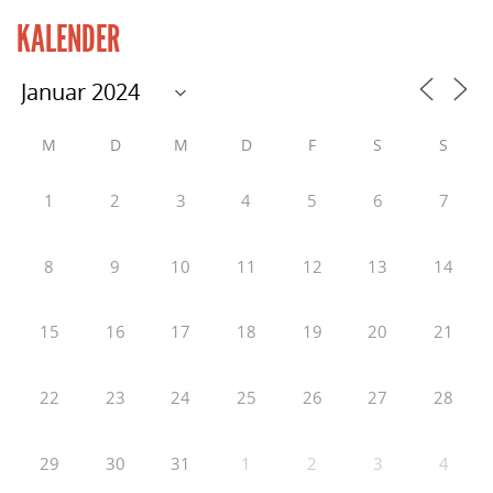
KALENDER
M
D
M
D
F
S
S
1
2
3
4
5
6
7
8
9
10
11
12
13
14
15
16
17
18
19
20
21
22
23
24
25
26
27
28
29
30
31
1
2
3
4