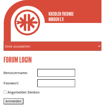
KREIDLER FREUNDE
NORDEN E.V.
FORUM LOGIN
Benutzername:
Passwort:
Angemeldet bleiben
Anmelden