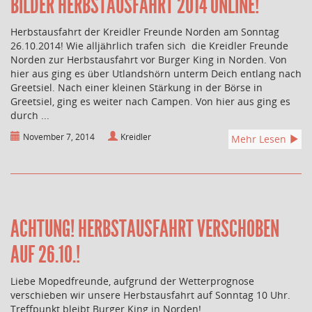
BILDER HERBSTAUSFAHRT 2014 ONLINE!
Herbstausfahrt der Kreidler Freunde Norden am Sonntag
26.10.2014! Wie alljährlich trafen sich die Kreidler Freunde
Norden zur Herbstausfahrt vor Burger King in Norden. Von
hier aus ging es über Utlandshörn unterm Deich entlang nach
Greetsiel. Nach einer kleinen Stärkung in der Börse in
Greetsiel, ging es weiter nach Campen. Von hier aus ging es
durch ...
November 7, 2014
Kreidler
Mehr Lesen
ACHTUNG! HERBSTAUSFAHRT VERSCHOBEN
AUF 26.10.!
Liebe Mopedfreunde, aufgrund der Wetterprognose
verschieben wir unsere Herbstausfahrt auf Sonntag 10 Uhr.
Treffpunkt bleibt Burger King in Norden! ...