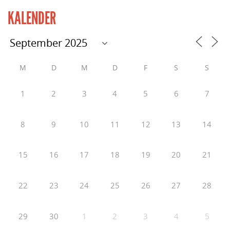
KALENDER
M
D
M
D
F
S
S
1
2
3
4
5
6
7
8
9
10
11
12
13
14
15
16
17
18
19
20
21
22
23
24
25
26
27
28
29
30
1
2
3
4
5