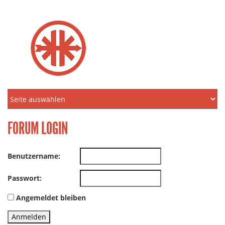
KREIDLER FREUNDE
NORDEN E.V.
FORUM LOGIN
Benutzername:
Passwort:
Angemeldet bleiben
Anmelden