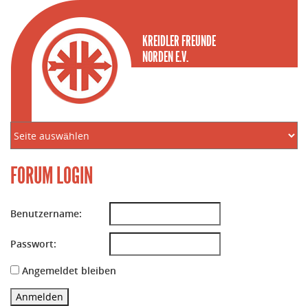
KREIDLER FREUNDE
NORDEN E.V.
FORUM LOGIN
Benutzername:
Passwort:
Angemeldet bleiben
Anmelden