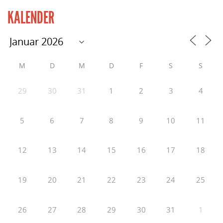
KALENDER
M
D
M
D
F
S
S
29
30
31
1
2
3
4
5
6
7
8
9
10
11
12
13
14
15
16
17
18
19
20
21
22
23
24
25
26
27
28
29
30
31
1