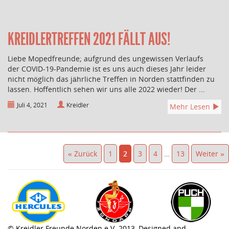
KREIDLERTREFFEN 2021 FÄLLT AUS!
Liebe Mopedfreunde; aufgrund des ungewissen Verlaufs
der COVID-19-Pandemie ist es uns auch dieses Jahr leider
nicht möglich das jährliche Treffen in Norden stattfinden zu
lassen. Hoffentlich sehen wir uns alle 2022 wieder! Der ...
Juli 4, 2021
Kreidler
Mehr Lesen
« Zurück
1
2
3
4
…
13
Weiter »
© Kreidler Freunde Norden e.V. 2013, Designed and