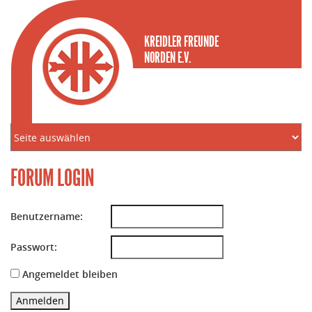
KREIDLER FREUNDE
NORDEN E.V.
FORUM LOGIN
Benutzername:
Passwort:
Angemeldet bleiben
Anmelden