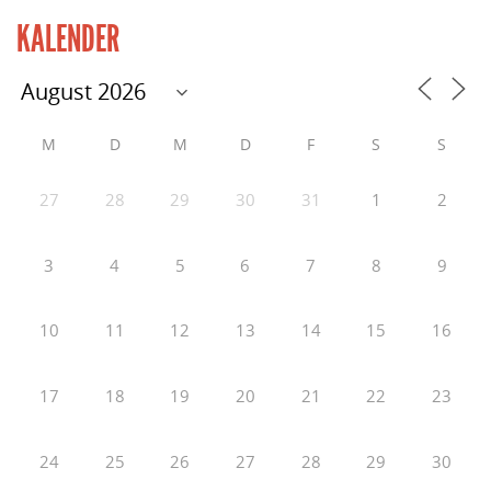
KALENDER
M
D
M
D
F
S
S
27
28
29
30
31
1
2
3
4
5
6
7
8
9
10
11
12
13
14
15
16
17
18
19
20
21
22
23
24
25
26
27
28
29
30