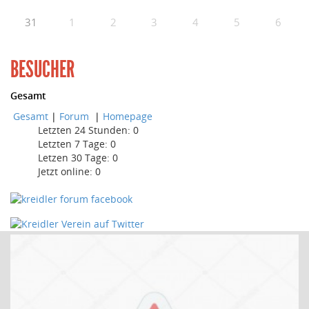
31
1
2
3
4
5
6
BESUCHER
Gesamt
Gesamt
|
Forum
|
Homepage
Letzten 24 Stunden:
0
Letzten 7 Tage:
0
Letzen 30 Tage:
0
Jetzt online: 0