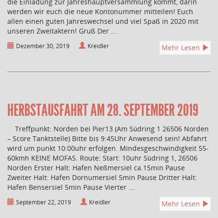
die Einladung zur Jahreshauptversammlung kommt, darin
werden wir euch die neue Kontonummer mitteilen! Euch
allen einen guten Jahreswechsel und viel Spaß in 2020 mit
unseren Zweitaktern! Gruß Der ...
Dezember 30, 2019
Kreidler
Mehr Lesen
HERBSTAUSFAHRT AM 28. SEPTEMBER 2019
Treffpunkt: Norden bei Pier13 (Am Südring 1 26506 Norden
– Score Tanktstelle) Bitte bis 9:45Uhr Anwesend sein! Abfahrt
wird um punkt 10:00uhr erfolgen. Mindesgeschwindigkeit 55-
60kmh KEINE MOFAS. Route: Start: 10uhr Südring 1, 26506
Norden Erster Halt: Hafen Neßmersiel ca.15min Pause
Zweiter Halt: Hafen Dornumersiel 5min Pause Dritter Halt:
Hafen Bensersiel 5min Pause Vierter ...
September 22, 2019
Kreidler
Mehr Lesen