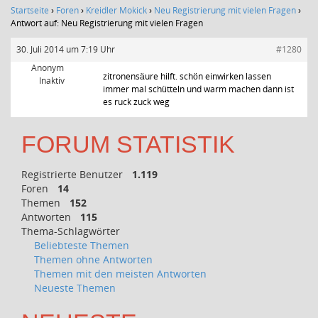
Startseite
›
Foren
›
Kreidler Mokick
›
Neu Registrierung mit vielen Fragen
›
Antwort auf: Neu Registrierung mit vielen Fragen
30. Juli 2014 um 7:19 Uhr
#1280
Anonym
zitronensäure hilft. schön einwirken lassen
Inaktiv
immer mal schütteln und warm machen dann ist
es ruck zuck weg
FORUM STATISTIK
Registrierte Benutzer
1.119
Foren
14
Themen
152
Antworten
115
Thema-Schlagwörter
Beliebteste Themen
Themen ohne Antworten
Themen mit den meisten Antworten
Neueste Themen