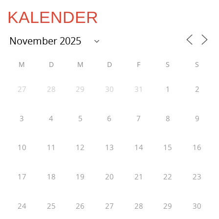
KALENDER
M
D
M
D
F
S
S
27
28
29
30
31
1
2
3
4
5
6
7
8
9
10
11
12
13
14
15
16
17
18
19
20
21
22
23
24
25
26
27
28
29
30