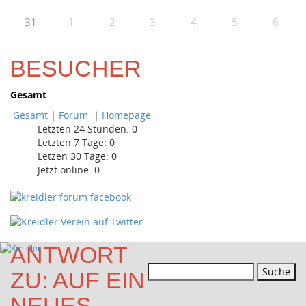
31
1
2
3
4
5
6
BESUCHER
Gesamt
Gesamt
|
Forum
|
Homepage
Letzten 24 Stunden:
0
Letzten 7 Tage:
0
Letzen 30 Tage:
0
Jetzt online: 0
ANTWORT
Suchen
ZU: AUF EIN
nach:
NEUES