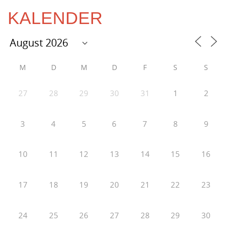
KALENDER
M
D
M
D
F
S
S
27
28
29
30
31
1
2
3
4
5
6
7
8
9
10
11
12
13
14
15
16
17
18
19
20
21
22
23
24
25
26
27
28
29
30