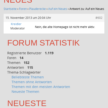
Startseite
›
Foren
›
Plauderecke
›
Auf ein Neues
›
Antwort zu: Auf ein Neues
15. November 2013 um 20:04 Uhr
#602
Kreidler
Nein, die alte Homepage ist nicht mehr aktiv.
Moderator
FORUM STATISTIK
Registrierte Benutzer
1.119
Foren
14
Themen
152
Antworten
115
Thema-Schlagwörter
Beliebteste Themen
Themen ohne Antworten
Themen mit den meisten Antworten
Neueste Themen
NEUESTE