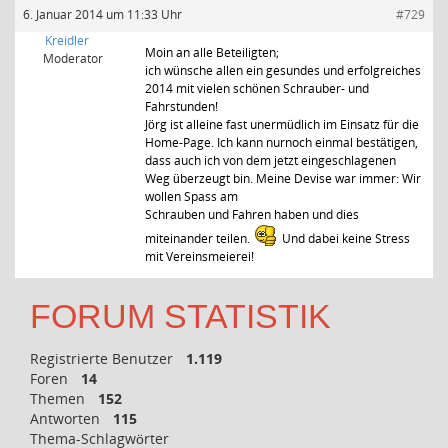
6. Januar 2014 um 11:33 Uhr
#729
Kreidler
Moin an alle Beteiligten;
Moderator
ich wünsche allen ein gesundes und erfolgreiches
2014 mit vielen schönen Schrauber- und
Fahrstunden!
Jörg ist alleine fast unermüdlich im Einsatz für die
Home-Page. Ich kann nurnoch einmal bestätigen,
dass auch ich von dem jetzt eingeschlagenen
Weg überzeugt bin. Meine Devise war immer: Wir
wollen Spass am
Schrauben und Fahren haben und dies
miteinander teilen.
Und dabei keine Stress
mit Vereinsmeierei!
FORUM STATISTIK
Registrierte Benutzer
1.119
Foren
14
Themen
152
Antworten
115
Thema-Schlagwörter