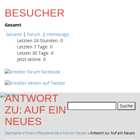
BESUCHER
Gesamt
Gesamt
|
Forum
|
Homepage
Letzten 24 Stunden:
0
Letzten 7 Tage:
0
Letzen 30 Tage:
0
Jetzt online: 0
ANTWORT
Suchen
ZU: AUF EIN
nach:
NEUES
Startseite
›
Foren
›
Plauderecke
›
Auf ein Neues
›
Antwort zu: Auf ein Neues