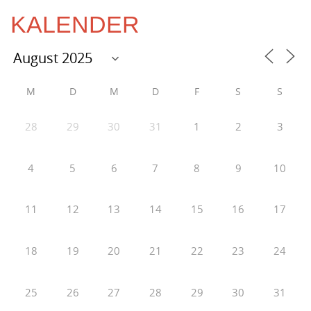
KALENDER
M
D
M
D
F
S
S
28
29
30
31
1
2
3
4
5
6
7
8
9
10
11
12
13
14
15
16
17
18
19
20
21
22
23
24
25
26
27
28
29
30
31