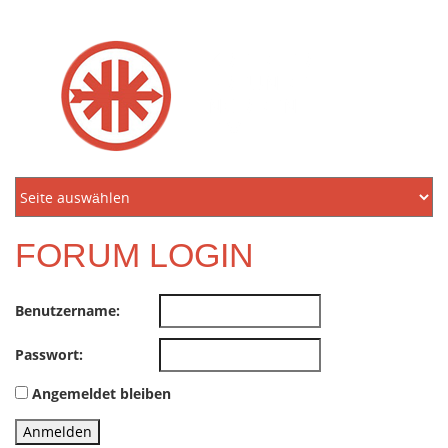
KREIDLER
FREUNDE
NORDEN
E.V.
FORUM LOGIN
Benutzername:
Passwort:
Angemeldet bleiben
Anmelden