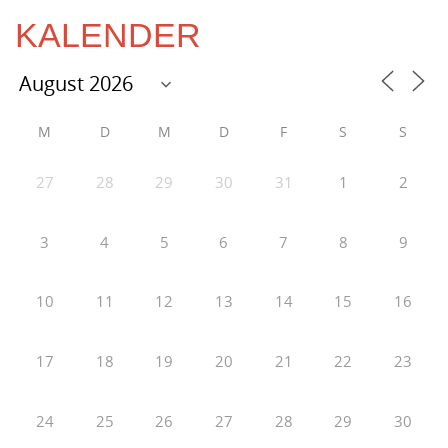
KALENDER
M
D
M
D
F
S
S
27
28
29
30
31
1
2
3
4
5
6
7
8
9
10
11
12
13
14
15
16
17
18
19
20
21
22
23
24
25
26
27
28
29
30