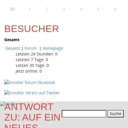
31
1
2
3
4
5
6
BESUCHER
Gesamt
Gesamt
|
Forum
|
Homepage
Letzten 24 Stunden:
0
Letzten 7 Tage:
0
Letzen 30 Tage:
0
Jetzt online: 0
ANTWORT
Suchen
ZU: AUF EIN
nach:
NEUES