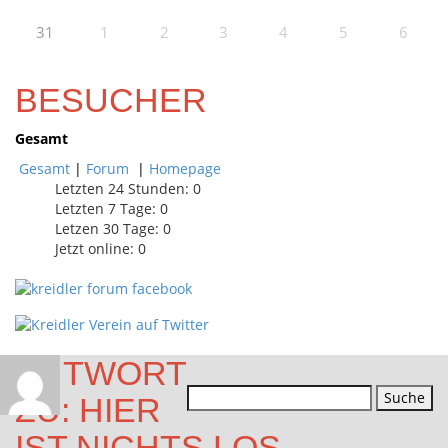
31
1
2
3
4
5
6
BESUCHER
Gesamt
Gesamt
|
Forum
|
Homepage
Letzten 24 Stunden:
0
Letzten 7 Tage:
0
Letzen 30 Tage:
0
Jetzt online: 0
ANTWORT
Suchen
ZU: HIER
nach:
IST NICHTS LOS…..