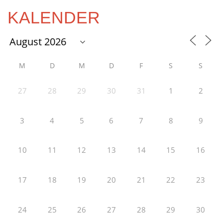
KALENDER
M
D
M
D
F
S
S
27
28
29
30
31
1
2
3
4
5
6
7
8
9
10
11
12
13
14
15
16
17
18
19
20
21
22
23
24
25
26
27
28
29
30