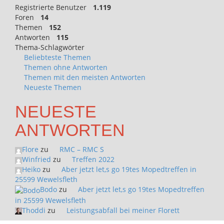
Registrierte Benutzer
1.119
Foren
14
Themen
152
Antworten
115
Thema-Schlagwörter
Beliebteste Themen
Themen ohne Antworten
Themen mit den meisten Antworten
Neueste Themen
NEUESTE
ANTWORTEN
Flore
zu
RMC – RMC S
Winfried
zu
Treffen 2022
Heiko
zu
Aber jetzt let,s go 19tes Mopedtreffen in
25599 Wewelsfleth
Bodo
zu
Aber jetzt let,s go 19tes Mopedtreffen
in 25599 Wewelsfleth
Thoddi
zu
Leistungsabfall bei meiner Florett