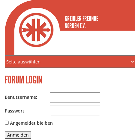
KREIDLER FREUNDE
NORDEN E.V.
FORUM LOGIN
Benutzername:
Passwort:
Angemeldet bleiben
Anmelden