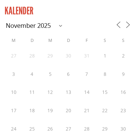
KALENDER
M
D
M
D
F
S
S
27
28
29
30
31
1
2
3
4
5
6
7
8
9
10
11
12
13
14
15
16
17
18
19
20
21
22
23
24
25
26
27
28
29
30