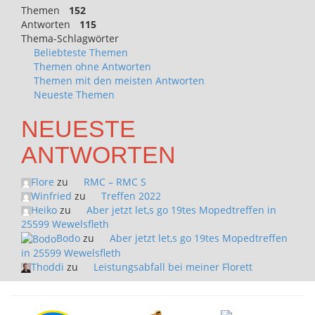
Themen
152
Antworten
115
Thema-Schlagwörter
Beliebteste Themen
Themen ohne Antworten
Themen mit den meisten Antworten
Neueste Themen
NEUESTE
ANTWORTEN
Flore
zu
RMC – RMC S
Winfried
zu
Treffen 2022
Heiko
zu
Aber jetzt let,s go 19tes Mopedtreffen in
25599 Wewelsfleth
Bodo
zu
Aber jetzt let,s go 19tes Mopedtreffen
in 25599 Wewelsfleth
Thoddi
zu
Leistungsabfall bei meiner Florett