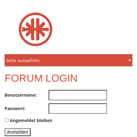
KREIDLER
FREUNDE
NORDEN
E.V.
FORUM LOGIN
Benutzername:
Passwort:
Angemeldet bleiben
Anmelden