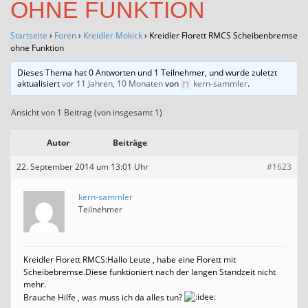
OHNE FUNKTION
Startseite
›
Foren
›
Kreidler Mokick
›
Kreidler Florett RMCS Scheibenbremse
ohne Funktion
Dieses Thema hat 0 Antworten und 1 Teilnehmer, und wurde zuletzt
aktualisiert
vor 11 Jahren, 10 Monaten
von
kern-sammler
.
Ansicht von 1 Beitrag (von insgesamt 1)
Autor
Beiträge
22. September 2014 um 13:01 Uhr
#1623
kern-sammler
Teilnehmer
Kreidler Florett RMCS:Hallo Leute , habe eine Florett mit
Scheibebremse.Diese funktioniert nach der langen Standzeit nicht
mehr.
Brauche Hilfe , was muss ich da alles tun?