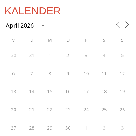
KALENDER
M
D
M
D
F
S
S
30
31
1
2
3
4
5
6
7
8
9
10
11
12
13
14
15
16
17
18
19
20
21
22
23
24
25
26
27
28
29
30
1
2
3