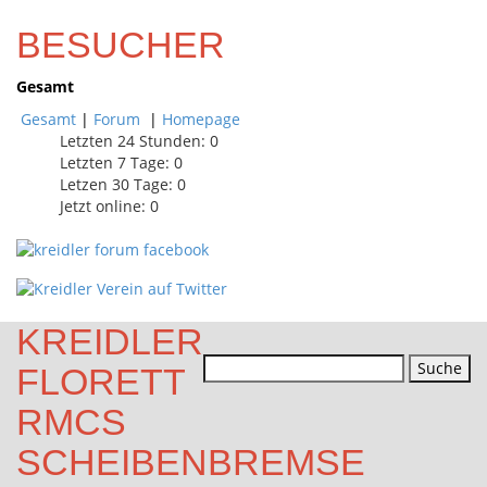
BESUCHER
Gesamt
Gesamt
|
Forum
|
Homepage
Letzten 24 Stunden:
0
Letzten 7 Tage:
0
Letzen 30 Tage:
0
Jetzt online: 0
KREIDLER
Suchen
FLORETT
nach:
RMCS
SCHEIBENBREMSE