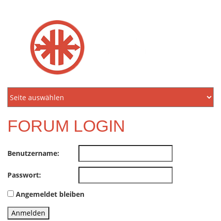
KREIDLER
FREUNDE
NORDEN
E.V.
FORUM LOGIN
Benutzername:
Passwort:
Angemeldet bleiben
Anmelden