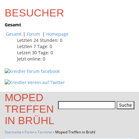
BESUCHER
Gesamt
Gesamt
|
Forum
|
Homepage
Letzten 24 Stunden:
0
Letzten 7 Tage:
0
Letzen 30 Tage:
0
Jetzt online: 0
MOPED
Suchen
TREFFEN
nach:
IN BRÜHL
Startseite
›
Foren
›
Termine
›
Moped Treffen in Brühl