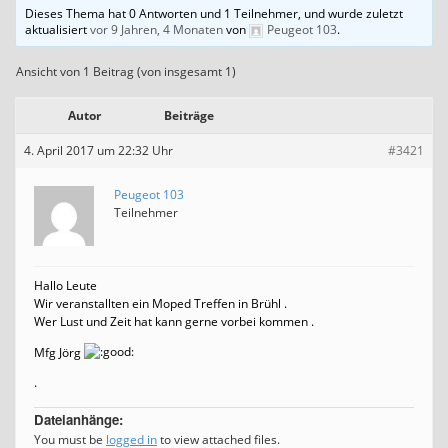
Dieses Thema hat 0 Antworten und 1 Teilnehmer, und wurde zuletzt
aktualisiert
vor 9 Jahren, 4 Monaten
von
Peugeot 103
.
Ansicht von 1 Beitrag (von insgesamt 1)
Autor
Beiträge
4. April 2017 um 22:32 Uhr
#3421
Peugeot 103
Teilnehmer
Hallo Leute
Wir veranstallten ein Moped Treffen in Brühl .
Wer Lust und Zeit hat kann gerne vorbei kommen .
Mfg Jörg
.
Dateianhänge:
You must be
logged in
to view attached files.