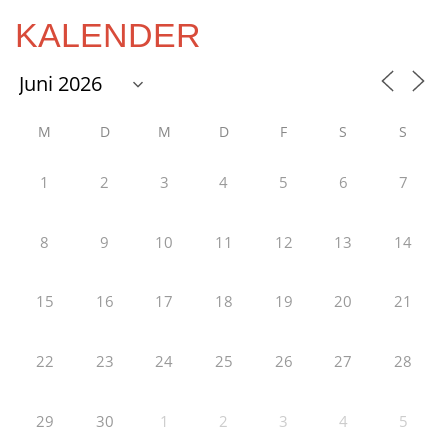
KALENDER
M
D
M
D
F
S
S
1
2
3
4
5
6
7
8
9
10
11
12
13
14
15
16
17
18
19
20
21
22
23
24
25
26
27
28
29
30
1
2
3
4
5