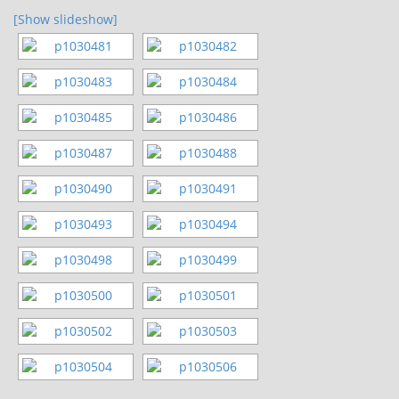
[Show slideshow]