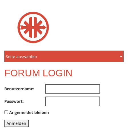
KREIDLER
FREUNDE
NORDEN
E.V.
FORUM LOGIN
Benutzername:
Passwort:
Angemeldet bleiben
Anmelden