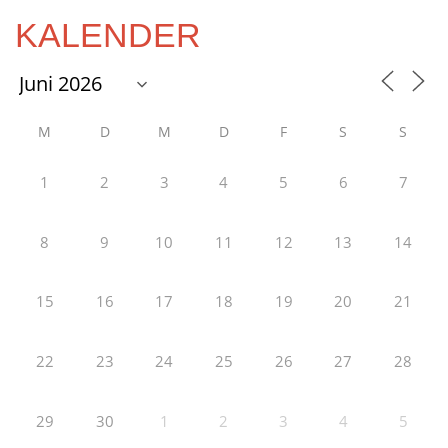
KALENDER
M
D
M
D
F
S
S
1
2
3
4
5
6
7
8
9
10
11
12
13
14
15
16
17
18
19
20
21
22
23
24
25
26
27
28
29
30
1
2
3
4
5