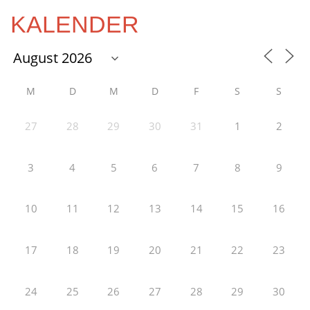
KALENDER
M
D
M
D
F
S
S
27
28
29
30
31
1
2
3
4
5
6
7
8
9
10
11
12
13
14
15
16
17
18
19
20
21
22
23
24
25
26
27
28
29
30