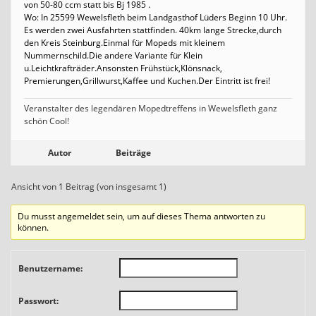
von 50-80 ccm statt bis Bj 1985 .
Wo: In 25599 Wewelsfleth beim Landgasthof Lüders Beginn 10 Uhr.
Es werden zwei Ausfahrten stattfinden. 40km lange Strecke,durch
den Kreis Steinburg.Einmal für Mopeds mit kleinem
Nummernschild.Die andere Variante für Klein
u.Leichtkrafträder.Ansonsten Frühstück,Klönsnack,
Premierungen,Grillwurst,Kaffee und Kuchen.Der Eintritt ist frei!
Veranstalter des legendären Mopedtreffens in Wewelsfleth ganz
schön Cool!
Autor
Beiträge
Ansicht von 1 Beitrag (von insgesamt 1)
Du musst angemeldet sein, um auf dieses Thema antworten zu
können.
Benutzername:
Passwort: