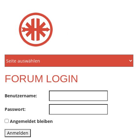
KREIDLER
FREUNDE
NORDEN
E.V.
FORUM LOGIN
Benutzername:
Passwort:
Angemeldet bleiben
Anmelden