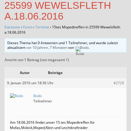
25599 WEWELSFLETH
A.18.06.2016
Startseite
›
Foren
›
Termine
›
15tes Mopedtreffen in 25599 Wewelsfleth
a.18.06.2016
Dieses Thema hat 0 Antworten und 1 Teilnehmer, und wurde zuletzt
aktualisiert
vor 10 Jahren, 7 Monaten
von
Bodo
.
Ansicht von 1 Beitrag (von insgesamt 1)
Autor
Beiträge
9. Januar 2016 um 18:36 Uhr
#2729
Bodo
Teilnehmer
Am 18.06.2016 findet unser 15 tes Mopedtreffen für
Mofas,Mokick,Moped,Klein und Leichtkrafträder