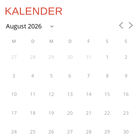
KALENDER
M
D
M
D
F
S
S
27
28
29
30
31
1
2
3
4
5
6
7
8
9
10
11
12
13
14
15
16
17
18
19
20
21
22
23
24
25
26
27
28
29
30