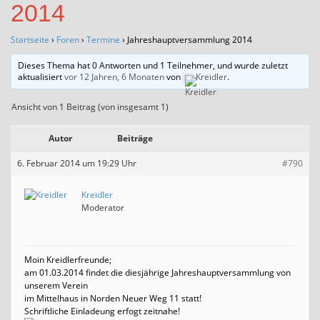
2014
Startseite
›
Foren
›
Termine
›
Jahreshauptversammlung 2014
Dieses Thema hat 0 Antworten und 1 Teilnehmer, und wurde zuletzt
aktualisiert
vor 12 Jahren, 6 Monaten
von
Kreidler
.
Ansicht von 1 Beitrag (von insgesamt 1)
Autor
Beiträge
6. Februar 2014 um 19:29 Uhr
#790
Kreidler
Moderator
Moin Kreidlerfreunde;
am 01.03.2014 findet die diesjährige Jahreshauptversammlung von
unserem Verein
im Mittelhaus in Norden Neuer Weg 11 statt!
Schriftliche Einladeung erfogt zeitnahe!