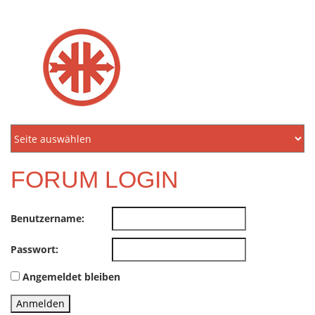
KREIDLER
FREUNDE
NORDEN
E.V.
FORUM LOGIN
Benutzername:
Passwort:
Angemeldet bleiben
Anmelden