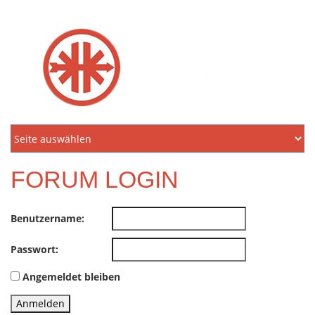
KREIDLER
FREUNDE
NORDEN
E.V.
FORUM LOGIN
Benutzername:
Passwort:
Angemeldet bleiben
Anmelden