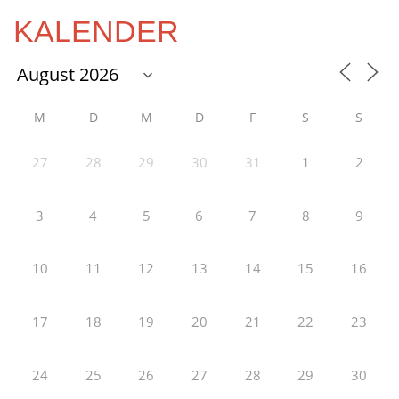
KALENDER
M
D
M
D
F
S
S
27
28
29
30
31
1
2
3
4
5
6
7
8
9
10
11
12
13
14
15
16
17
18
19
20
21
22
23
24
25
26
27
28
29
30