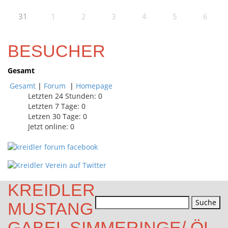
31
1
2
3
4
5
6
BESUCHER
Gesamt
Gesamt
|
Forum
|
Homepage
Letzten 24 Stunden:
0
Letzten 7 Tage:
0
Letzen 30 Tage:
0
Jetzt online: 0
KREIDLER
Suchen
MUSTANG
nach:
GABEL SIMMERINGE/ ÖL