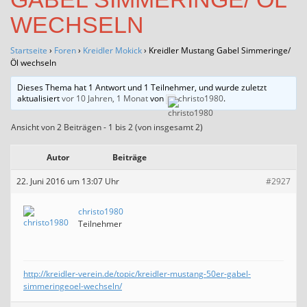
WECHSELN
Startseite
›
Foren
›
Kreidler Mokick
›
Kreidler Mustang Gabel Simmeringe/
Öl wechseln
Dieses Thema hat 1 Antwort und 1 Teilnehmer, und wurde zuletzt
aktualisiert
vor 10 Jahren, 1 Monat
von
christo1980
.
Ansicht von 2 Beiträgen - 1 bis 2 (von insgesamt 2)
Autor
Beiträge
22. Juni 2016 um 13:07 Uhr
#2927
christo1980
Teilnehmer
http://kreidler-verein.de/topic/kreidler-mustang-50er-gabel-
simmeringeoel-wechseln/