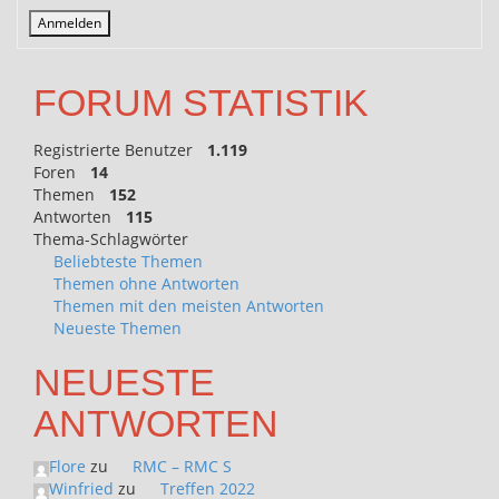
Anmelden
FORUM STATISTIK
Registrierte Benutzer
1.119
Foren
14
Themen
152
Antworten
115
Thema-Schlagwörter
Beliebteste Themen
Themen ohne Antworten
Themen mit den meisten Antworten
Neueste Themen
NEUESTE
ANTWORTEN
Flore
zu
RMC – RMC S
Winfried
zu
Treffen 2022