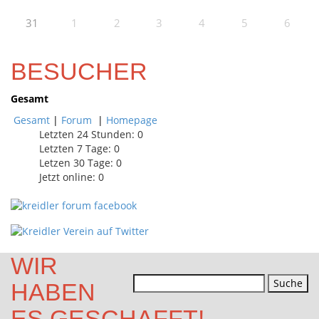
31
1
2
3
4
5
6
BESUCHER
Gesamt
Gesamt
|
Forum
|
Homepage
Letzten 24 Stunden:
0
Letzten 7 Tage:
0
Letzen 30 Tage:
0
Jetzt online: 0
WIR
Suchen
HABEN
nach:
ES GESCHAFFT!