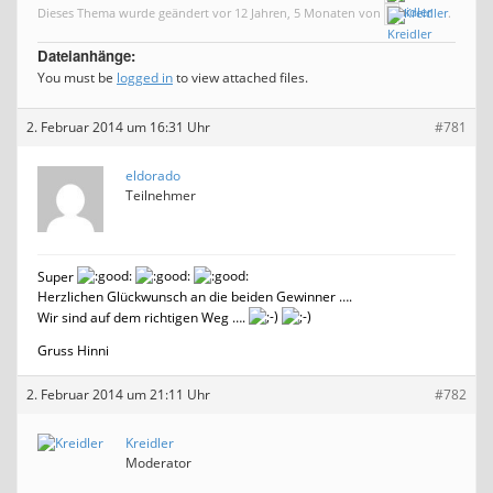
Dieses Thema wurde geändert vor 12 Jahren, 5 Monaten von
Kreidler
.
Dateianhänge:
You must be
logged in
to view attached files.
2. Februar 2014 um 16:31 Uhr
#781
eldorado
Teilnehmer
Super
Herzlichen Glückwunsch an die beiden Gewinner ….
Wir sind auf dem richtigen Weg ….
Gruss Hinni
2. Februar 2014 um 21:11 Uhr
#782
Kreidler
Moderator