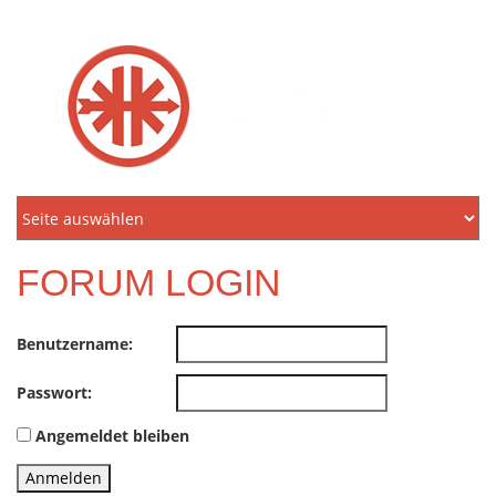
KREIDLER
FREUNDE
NORDEN
E.V.
FORUM LOGIN
Benutzername:
Passwort:
Angemeldet bleiben
Anmelden