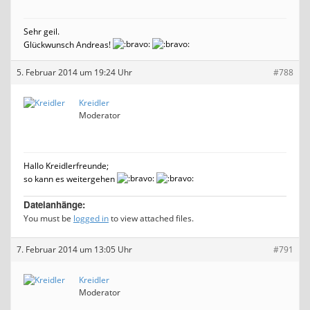
Sehr geil.
Glückwunsch Andreas!
5. Februar 2014 um 19:24 Uhr
#788
Kreidler
Moderator
Hallo Kreidlerfreunde;
so kann es weitergehen
Dateianhänge:
You must be
logged in
to view attached files.
7. Februar 2014 um 13:05 Uhr
#791
Kreidler
Moderator