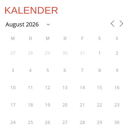
KALENDER
M
D
M
D
F
S
S
27
28
29
30
31
1
2
3
4
5
6
7
8
9
10
11
12
13
14
15
16
17
18
19
20
21
22
23
24
25
26
27
28
29
30