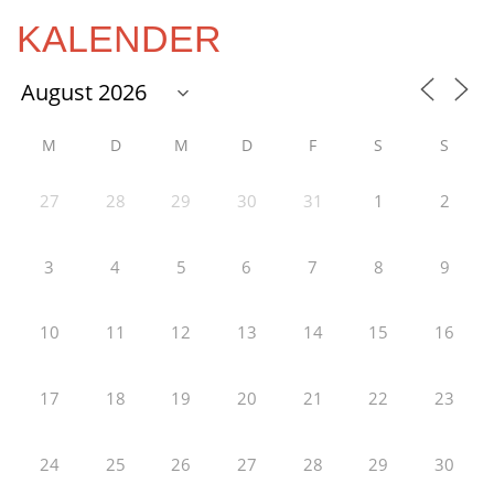
KALENDER
M
D
M
D
F
S
S
27
28
29
30
31
1
2
3
4
5
6
7
8
9
10
11
12
13
14
15
16
17
18
19
20
21
22
23
24
25
26
27
28
29
30