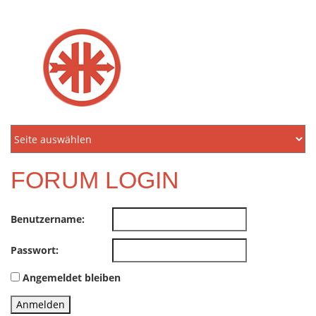
KREIDLER
FREUNDE
NORDEN
E.V.
FORUM LOGIN
Benutzername:
Passwort:
Angemeldet bleiben
Anmelden