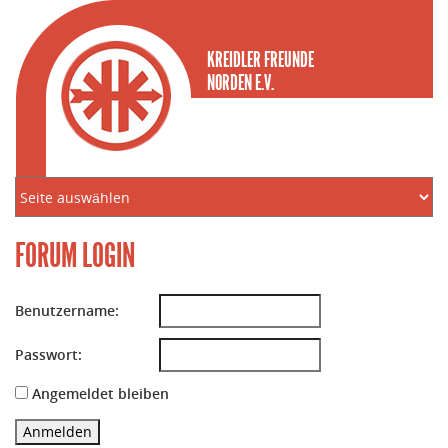
KREIDLER FREUNDE
NORDEN E.V.
FORUM LOGIN
Benutzername:
Passwort:
Angemeldet bleiben
Anmelden