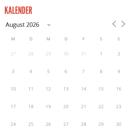
KALENDER
M
D
M
D
F
S
S
27
28
29
30
31
1
2
3
4
5
6
7
8
9
10
11
12
13
14
15
16
17
18
19
20
21
22
23
24
25
26
27
28
29
30