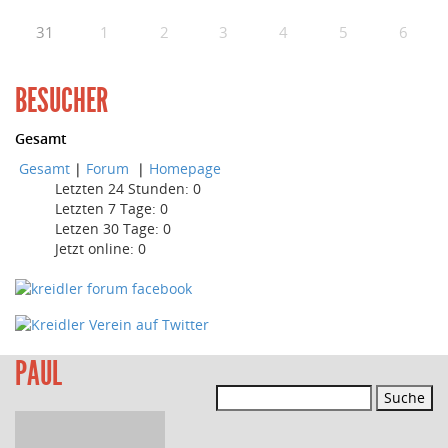
31
1
2
3
4
5
6
BESUCHER
Gesamt
Gesamt
|
Forum
|
Homepage
Letzten 24 Stunden:
0
Letzten 7 Tage:
0
Letzen 30 Tage:
0
Jetzt online: 0
PAUL
Suchen
nach: