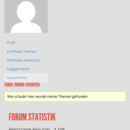
Profil
Eröffnete Themen
Verfasste Antworten
Engagements
Lesezeichen
FOREN-THEMEN-FAVORITEN
Wie schade! Hier wurden keine Themen gefunden.
FORUM STATISTIK
Registrierte Benutzer
1.119