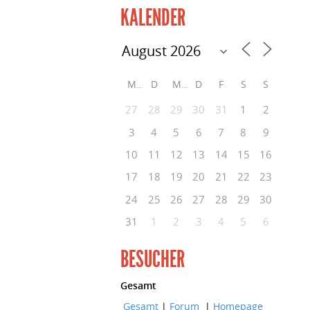
KALENDER
M
D
M
D
F
S
S
27
28
29
30
31
1
2
3
4
5
6
7
8
9
10
11
12
13
14
15
16
17
18
19
20
21
22
23
24
25
26
27
28
29
30
31
1
2
3
4
5
6
BESUCHER
Gesamt
Gesamt
|
Forum
|
Homepage