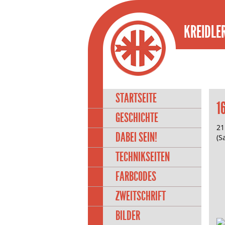
KREIDLER
STARTSEITE
1
GESCHICHTE
21
DABEI SEIN!
(S
TECHNIKSEITEN
FARBCODES
ZWEITSCHRIFT
BILDER