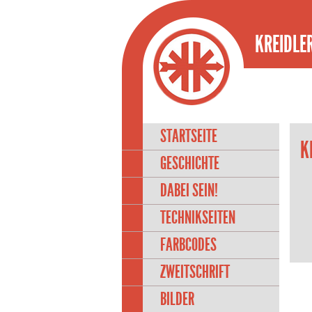
KREIDLER
STARTSEITE
K
GESCHICHTE
DABEI SEIN!
TECHNIKSEITEN
FARBCODES
ZWEITSCHRIFT
BILDER