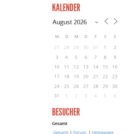
KALENDER
M
D
M
D
F
S
S
27
28
29
30
31
1
2
3
4
5
6
7
8
9
10
11
12
13
14
15
16
17
18
19
20
21
22
23
24
25
26
27
28
29
30
31
1
2
3
4
5
6
BESUCHER
Gesamt
Gesamt
|
Forum
|
Homepage