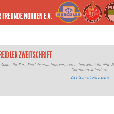
 FREUNDE NORDEN E.V.
REIDLER ZWEITSCHRIFT
Solltet Ihr Eure Betriebserlaubnis verloren haben könnt Ihr eine Z
Dortmund anfordern.
Zweitschrift anfordern