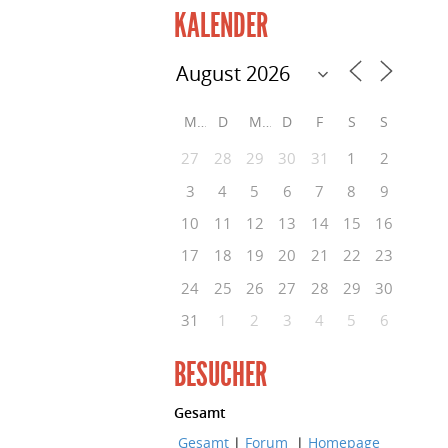
KALENDER
M
D
M
D
F
S
S
27
28
29
30
31
1
2
3
4
5
6
7
8
9
10
11
12
13
14
15
16
17
18
19
20
21
22
23
24
25
26
27
28
29
30
31
1
2
3
4
5
6
BESUCHER
Gesamt
Gesamt
|
Forum
|
Homepage