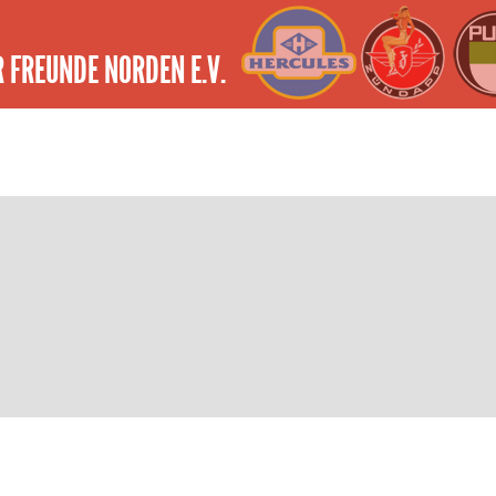
 FREUNDE NORDEN E.V.