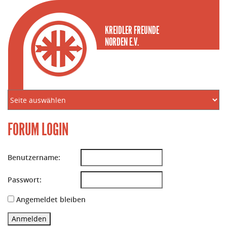
KREIDLER FREUNDE
NORDEN E.V.
FORUM LOGIN
Benutzername:
Passwort:
Angemeldet bleiben
Anmelden