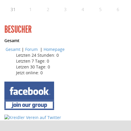
31
1
2
3
4
5
6
BESUCHER
Gesamt
Gesamt
|
Forum
|
Homepage
Letzten 24 Stunden:
0
Letzten 7 Tage:
0
Letzen 30 Tage:
0
Jetzt online: 0