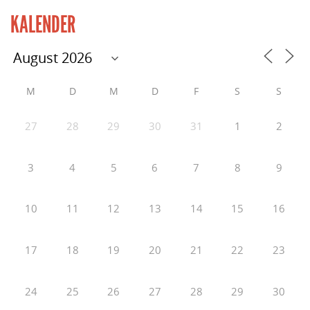
KALENDER
M
D
M
D
F
S
S
27
28
29
30
31
1
2
3
4
5
6
7
8
9
10
11
12
13
14
15
16
17
18
19
20
21
22
23
24
25
26
27
28
29
30