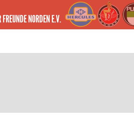
 FREUNDE NORDEN E.V.