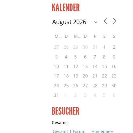
KALENDER
M
D
M
D
F
S
S
27
28
29
30
31
1
2
3
4
5
6
7
8
9
10
11
12
13
14
15
16
17
18
19
20
21
22
23
24
25
26
27
28
29
30
31
1
2
3
4
5
6
BESUCHER
Gesamt
Gesamt
|
Forum
|
Homepage